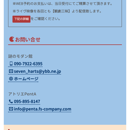
※WEB予約のお支払いは、当日受付にてご精算させて頂きます。
※ライヴ映像を各回とも【観劇三昧】より配信致します。
をご確認ください。
下記の詳細
お問い合せ
謎のモダン館
090-7922-6395
seven_harts@ybb.ne.jp
ホームページ
アトリエPentA
095-895-8147
info@penta.fs-company.com