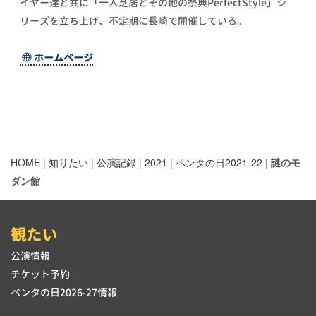
イヤー達と共に「一人芝居とその他の祭典PerfectStyle」シ
リーズを立ち上げ、不定期に長崎で開催している。
ホームページ
HOME
|
知りたい
|
公演記録
|
2021
|
ペンタの日2021-22
|
謎のモ
ダン館
観たい
公演情報
チケット予約
ペンタの日2026-27情報