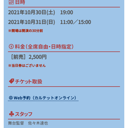
日時
2021年10
月30日(土)
19:00
2021年10月31日(日)
11:00／15:00
※開場は開演の30分前
料金
（全席自由・日時指定）
［前売］
2,500
円
※当日券はございません
チケット取扱
Web予約（カルテットオンライン）
スタッフ
舞台監督 佐々木達也