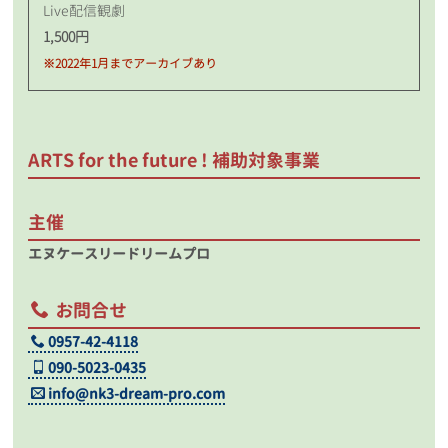
Live配信観劇
1,500円
※2022年1月までアーカイブあり
ARTS for the future ! 補助対象事業
主催
エヌケースリードリームプロ
お問合せ
0957-42-4118
090-5023-0435
info@nk3-dream-pro.com