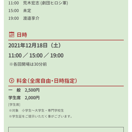
11:00 荒木宏志 (劇団ヒロシ軍)
15:00 未定
19:00 渡邉享介
日時
2021年12月18日（土）
11:00 ／ 15:00 ／ 19:00
※各回開場は30分前
料金
（全席自由・日時指定）
一 般 2,500円
学生席 2,000円
[学生席]
※対象 小学生～大学生・専門学校生
※学生証をご提示いただく事がございます。