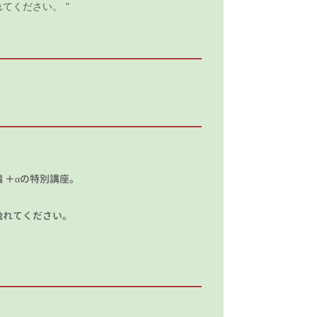
れてください。
 ＋αの特別講座。
。
触れてください。