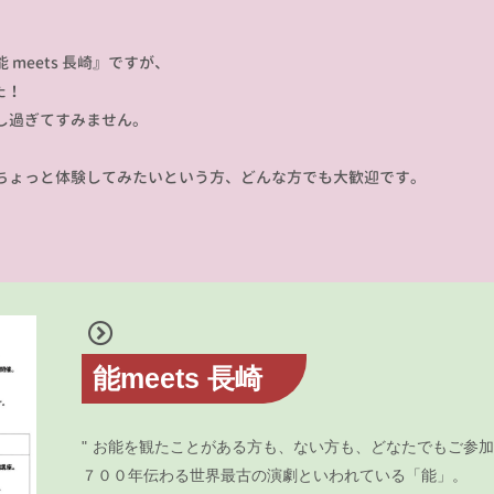
meets 長崎』ですが、
た！
し過ぎてすみません。
ちょっと体験してみたいという方、どんな方でも大歓迎です。
能meets 長崎
お能を観たことがある方も、ない方も、どなたでもご参
７００年伝わる世界最古の演劇といわれている「能」。