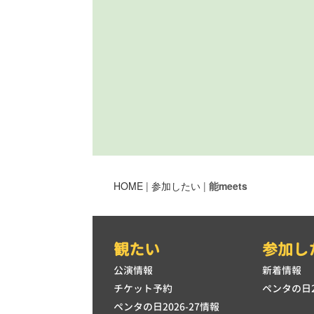
HOME
|
参加したい
|
能meets
観たい
参加し
公演情報
新着情報
チケット予約
ペンタの日2
ペンタの日2026-27情報