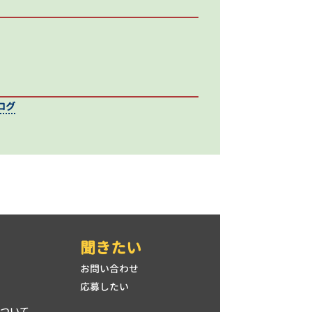
ログ
聞きたい
て
お問い合わせ
応募したい
について