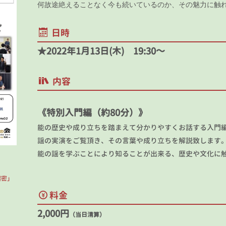
何故途絶えることなく今も続いているのか、その魅力に触
日時
★2022年1月13日(木) 19:30～
内容
《特別入門編（約80分）》
能の歴史や成り立ちを踏まえて分かりやすくお話する入門編
謡の実演をご覧頂き、その言葉や成り立ちを解説致します
能の謡を学ぶことにより知ることが出来る、歴史や文化に
濃密」
料金
2,000円
（当日清算）