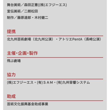
舞台美術／森田正憲((株)エフジーエス)
宣伝美術／二朗松田
制作／藤原達郎・木村健二
提携
北九州芸術劇場（北九州公演）・アトリエPentA（長崎公演）
主催・企画・製作
飛ぶ劇場
協力
(株)エフジーエス・(有)ＳＡＭ・(有)九州音響システム
助成
芸術文化振興基金助成事業