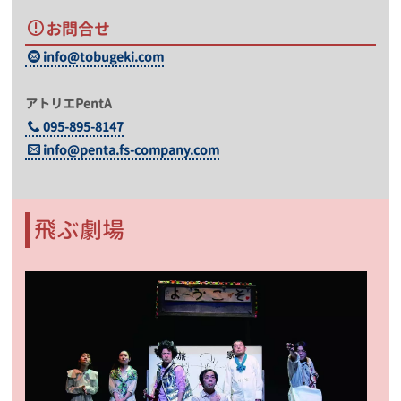
お問合せ
info@tobugeki.com
アトリエPentA
095-895-8147
info@penta.fs-company.com
飛ぶ劇場