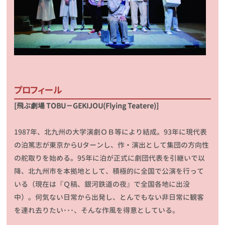
プロフィール
[飛ぶ劇場 TOBU－GEKIJOU(Flying Teatere)]
1987年、北九州の大学演劇ＯＢ等により結成。93年に現代表
の泊篤志が東京からUターンし、作・演出として集団の方向性
の舵取りを始める。95年に泊が正式に劇団代表を引継いで以
降、北九州市を本拠地として、積極的に全国で公演を行って
いる（現在は『Ｑ稿、銀河鉄道の夜』で全国各地に出没
中）。何気ない日常から出発し、とんでもない非日常に観客
を連れ去りたい･･･、そんな作風を得意としている。