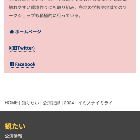
触れやすい環境作りにも取り組み、各地の学校や地域でのワ
ークショップも積極的に行っている。
ホームページ
X(旧Twitter)
Facebook
HOME
|
知りたい
|
公演記録
|
2024
|
イミノナイミライ
観たい
公演情報