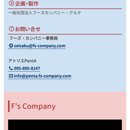
企画・製作
一般社団法人フーズカンパニー・アルテ
お問い合せ
フーズ・カンパニー事務局
seisaku@fs-company.com
アトリエPentA
095-895-8147
info@penta.fs-company.com
F's Company