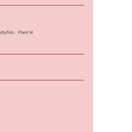
sh、Plant M