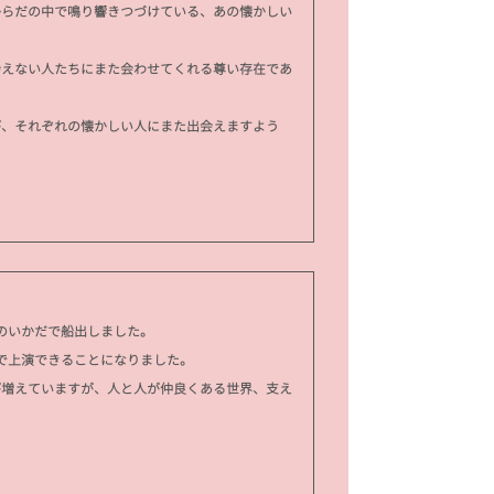
からだの中で鳴り響きつづけている、あの懐かしい
えない人たちにまた会わせてくれる尊い存在であ
、それぞれの懐かしい人にまた出会えますよう
ぎのいかだで船出しました。
で上演できることになりました。
が増えていますが、人と人が仲良くある世界、支え