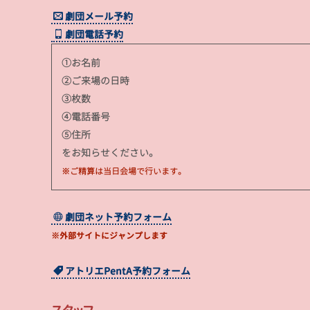
劇団メール予約
劇団電話予約
①お名前
②ご来場の日時
③枚数
④電話番号
⑤住所
をお知らせください。
※ご精算は当日会場で行います。
劇団ネット予約フォーム
※外部サイトにジャンプします
アトリエPentA予約フォーム