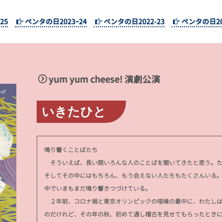
25
ペンタの日2023ｰ24
ペンタの日2022-23
ペンタの日202
yum yum cheese! 演劇公演
いきたひと
鳴り響くことばたち
そういえば、長い間いろんな人のことばを聞いてきたと思う。た
そしてその中にはもちろん、もう会えない人たちもたくさんいる
中でいまもまだ鳴り響きつづけている。
２年前、コロナ禍と東京オリンピックの喧噪の最中に、わたしは
のだけれど、その年の秋、初めて通し稽古を見せてもらったとき