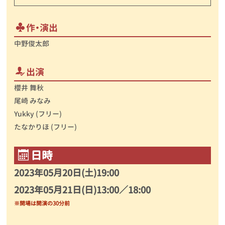
作・演出
中野俊太郎
出演
櫻井 舞秋
尾崎 みなみ
Yukky (フリー)
たなかりほ (フリー)
日時
2023年05月20日(土)19:00
2023年05月21日(日)13:00／18:00
※開場は開演の30分前