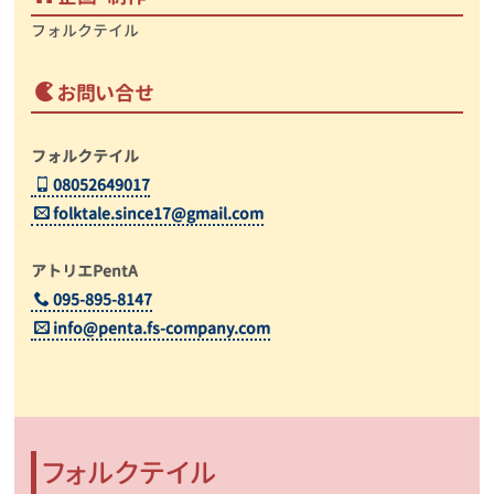
フォルクテイル
お問い合せ
フォルクテイル
08052649017
folktale.since17@gmail.com
アトリエPentA
095-895-8147
info@penta.fs-company.com
フォルクテイル