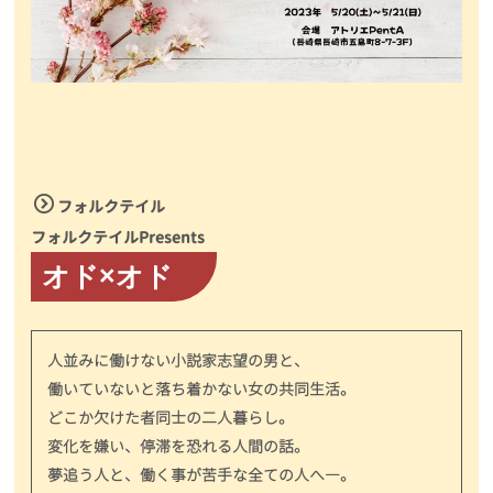
フォルクテイル
フォルクテイルPresents
オド×オド
人並みに働けない小説家志望の男と、
働いていないと落ち着かない女の共同生活。
どこか欠けた者同士の二人暮らし。
変化を嫌い、停滞を恐れる人間の話。
夢追う人と、働く事が苦手な全ての人へ―。