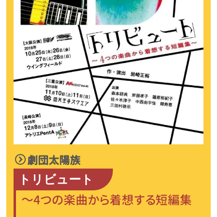
劇団太陽族
トリビュート
～4つの楽曲から着想する短編集