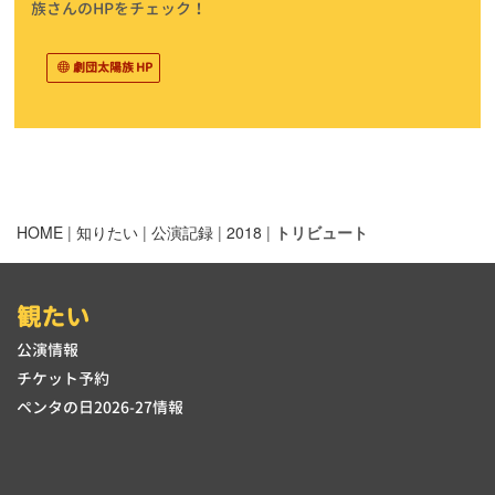
族さんのHPをチェック！
劇団太陽族 HP
HOME
|
知りたい
|
公演記録
|
2018
|
トリビュート
観たい
公演情報
チケット予約
ペンタの日2026-27情報